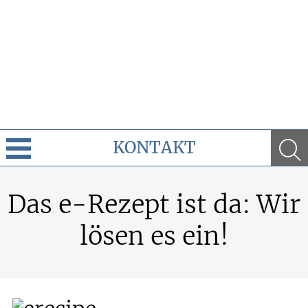
KONTAKT
Cannabis
Das e-Rezept ist da: Wir
Leistungen
lösen es ein!
Ratgeber
Krankheiten & Therapie