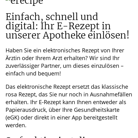
HOMÖOPATHIE
Einfach, schnell und
digital: Ihr E-Rezept in
GESUND IM ALTER
unserer Apotheke einlösen!
Haben Sie ein elektronisches Rezept von Ihrer
Ärztin oder Ihrem Arzt erhalten? Wir sind Ihr
zuverlässiger Partner, um dieses einzulösen –
einfach und bequem!
Das elektronische Rezept ersetzt das klassische
rosa Rezept, das Sie nur noch in Ausnahmefällen
erhalten. Ihr E-Rezept kann Ihnen entweder als
Papierausdruck, über Ihre Gesundheitskarte
(eGK) oder direkt in einer App bereitgestellt
werden.