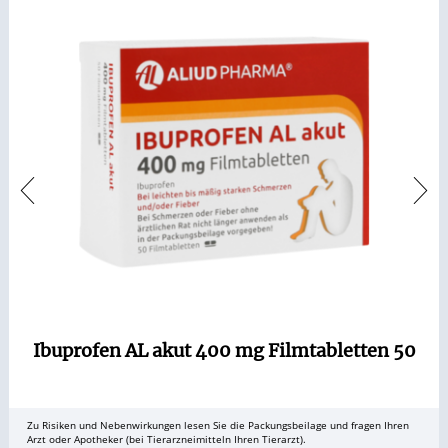
Ibuprofen AL akut 400 mg Filmtabletten 50
Zu Risiken und Nebenwirkungen lesen Sie die Packungsbeilage und fragen Ihren
Arzt oder Apotheker (bei Tierarzneimitteln Ihren Tierarzt).