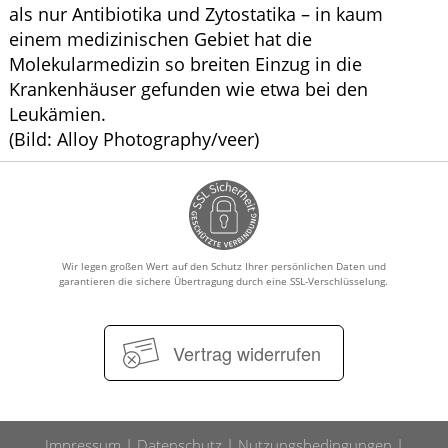
als nur Antibiotika und Zytostatika – in kaum
einem medizinischen Gebiet hat die
Molekularmedizin so breiten Einzug in die
Krankenhäuser gefunden wie etwa bei den
Leukämien.
(Bild: Alloy Photography/veer)
Wir legen großen Wert auf den Schutz Ihrer persönlichen Daten und
garantieren die sichere Übertragung durch eine SSL-Verschlüsselung.
Vertrag widerrufen
Impressum
Datenschutz
Nutzungsbedingungen