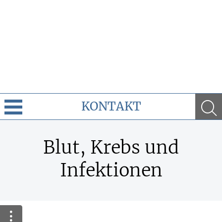
KONTAKT
Cannabis
Blut, Krebs und
Leistungen
Infektionen
Ratgeber
Krankheiten & Therapie