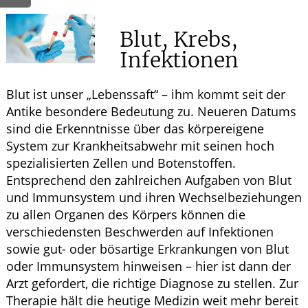
HOMÖOPATHIE
Blut, Krebs,
Infektionen
GESUND IM ALTER
Blut ist unser „Lebenssaft“ – ihm kommt seit der
Antike besondere Bedeutung zu. Neueren Datums
sind die Erkenntnisse über das körpereigene
System zur Krankheitsabwehr mit seinen hoch
spezialisierten Zellen und Botenstoffen.
Entsprechend den zahlreichen Aufgaben von Blut
und Immunsystem und ihren Wechselbeziehungen
zu allen Organen des Körpers können die
verschiedensten Beschwerden auf Infektionen
sowie gut- oder bösartige Erkrankungen von Blut
oder Immunsystem hinweisen – hier ist dann der
Arzt gefordert, die richtige Diagnose zu stellen. Zur
Therapie hält die heutige Medizin weit mehr bereit