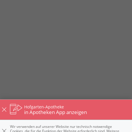
Hofgarten-Apotheke
in Apotheken App anzeigen
Wir verwenden auf unserer Website nur technisch notwendige
Cookies, die für die Funktion der Website erforderlich sind. Weitere