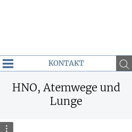
KONTAKT
Cannabis
HNO, Atemwege und
Leistungen
Lunge
Ratgeber
Krankheiten & Therapie