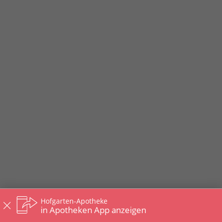
Hofgarten-Apotheke
in Apotheken App anzeigen