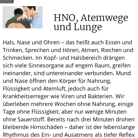
HOMÖOPATHIE
HNO, Atemwege
und Lunge
GESUND IM ALTER
Hals, Nase und Ohren – das heißt auch Essen und
Trinken, Sprechen und Hören, Atmen, Riechen und
Schmecken. Im Kopf- und Halsbereich drängen
sich viele Sinnesorgane auf engem Raum, greifen
ineinander, sind untereinander verbunden. Mund
und Nase öffnen den Körper für Nahrung,
Flüssigkeit und Atemluft, jedoch auch für
Krankheitserreger wie Viren und Bakterien. Wir
überleben mehrere Wochen ohne Nahrung, einige
Tage ohne Flüssigkeit, aber nur wenige Minuten
ohne Sauerstoff. Bereits nach drei Minuten drohen
bleibende Hirnschäden – daher ist der lebenslange
Rhythmus des Ein- und Ausatmens als tiefer Reflex