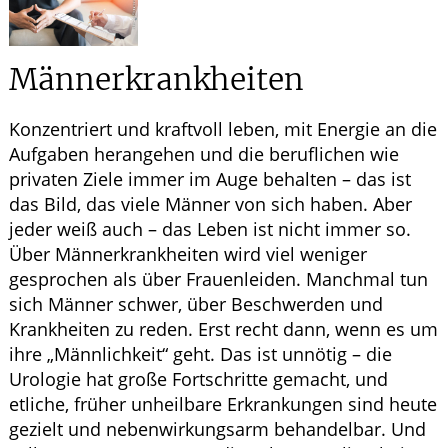
HOMÖOPATHIE
Männerkrankheiten
GESUND IM ALTER
Konzentriert und kraftvoll leben, mit Energie an die
Aufgaben herangehen und die beruflichen wie
privaten Ziele immer im Auge behalten – das ist
das Bild, das viele Männer von sich haben. Aber
jeder weiß auch – das Leben ist nicht immer so.
Über Männerkrankheiten wird viel weniger
gesprochen als über Frauenleiden. Manchmal tun
sich Männer schwer, über Beschwerden und
Krankheiten zu reden. Erst recht dann, wenn es um
ihre „Männlichkeit“ geht. Das ist unnötig – die
Urologie hat große Fortschritte gemacht, und
etliche, früher unheilbare Erkrankungen sind heute
gezielt und nebenwirkungsarm behandelbar. Und