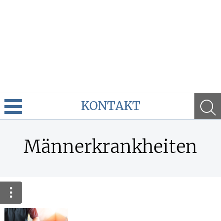
KONTAKT
Cannabis
Männerkrankheiten
Leistungen
Ratgeber
Krankheiten & Therapie