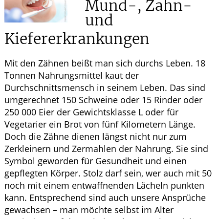
Mund-, Zahn-
HOMÖOPATHIE
und
Kiefererkrankungen
GESUND IM ALTER
Mit den Zähnen beißt man sich durchs Leben. 18
Tonnen Nahrungsmittel kaut der
Durchschnittsmensch in seinem Leben. Das sind
umgerechnet 150 Schweine oder 15 Rinder oder
250 000 Eier der Gewichtsklasse L oder für
Vegetarier ein Brot von fünf Kilometern Länge.
Doch die Zähne dienen längst nicht nur zum
Zerkleinern und Zermahlen der Nahrung. Sie sind
Symbol geworden für Gesundheit und einen
gepflegten Körper. Stolz darf sein, wer auch mit 50
noch mit einem entwaffnenden Lächeln punkten
kann. Entsprechend sind auch unsere Ansprüche
gewachsen – man möchte selbst im Alter