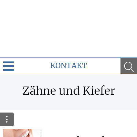
KONTAKT
Cannabis
Zähne und Kiefer
Leistungen
Ratgeber
Krankheiten & Therapie