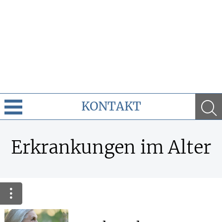
KONTAKT
Cannabis
Erkrankungen im Alter
Leistungen
Ratgeber
Krankheiten & Therapie