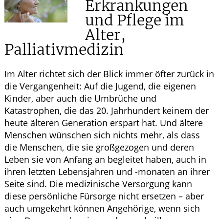
Erkrankungen
HOMÖOPATHIE
und Pflege im
Alter,
GESUND IM ALTER
Palliativmedizin
Im Alter richtet sich der Blick immer öfter zurück in
die Vergangenheit: Auf die Jugend, die eigenen
Kinder, aber auch die Umbrüche und
Katastrophen, die das 20. Jahrhundert keinem der
heute älteren Generation erspart hat. Und ältere
Menschen wünschen sich nichts mehr, als dass
die Menschen, die sie großgezogen und deren
Leben sie von Anfang an begleitet haben, auch in
ihren letzten Lebensjahren und -monaten an ihrer
Seite sind. Die medizinische Versorgung kann
diese persönliche Fürsorge nicht ersetzen – aber
auch umgekehrt können Angehörige, wenn sich