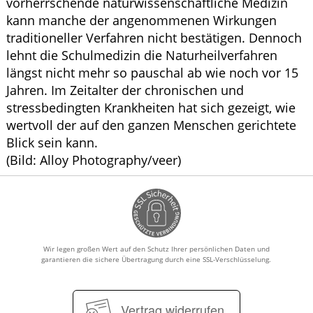
vorherrschende naturwissenschaftliche Medizin
kann manche der angenommenen Wirkungen
traditioneller Verfahren nicht bestätigen. Dennoch
lehnt die Schulmedizin die Naturheilverfahren
längst nicht mehr so pauschal ab wie noch vor 15
Jahren. Im Zeitalter der chronischen und
stressbedingten Krankheiten hat sich gezeigt, wie
wertvoll der auf den ganzen Menschen gerichtete
Blick sein kann.
(Bild: Alloy Photography/veer)
Wir legen großen Wert auf den Schutz Ihrer persönlichen Daten und
garantieren die sichere Übertragung durch eine SSL-Verschlüsselung.
Vertrag widerrufen