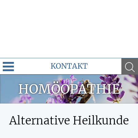
KONTAKT
Cannabis
HOMÖOPATHIE
Leistungen
Ratgeber
Alternative Heilkunde
Krankheiten & Therapie